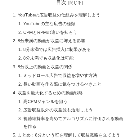
目次
YouTubeの広告収益の仕組みを理解しよう
YouTubeの主な広告の種類
CPMとRPMの違いを知ろう
8分未満の動画が収益に与える影響
8分未満では広告挿入に制限がある
8分未満でも収益化は可能
8分以上の動画と収益の関係
ミッドロール広告で収益を増やす方法
長い動画を作る際に気をつけるべきこと
収益を最大化するための動画戦略
高CPMジャンルを狙う
広告収益以外の収益源も活用しよう
視聴維持率を高めてアルゴリズムに評価される動画
を作る
まとめ：8分という壁を理解して収益戦略を立てよう